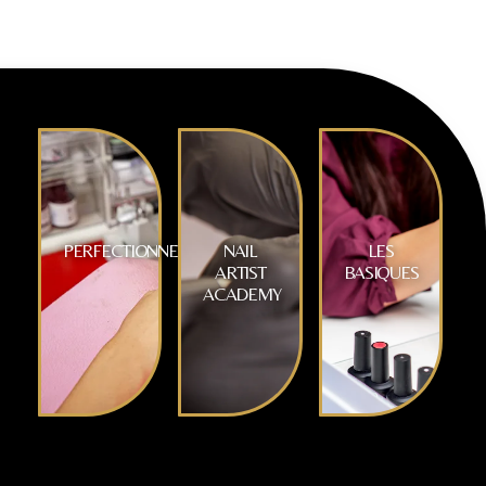
PERFECTIONNEMENT
NAIL
LES
ARTIST
BASIQUES
ACADEMY