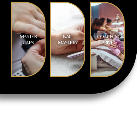
MASTER
NAIL
COACHING
CAPS
MASTERY
PRIVÉ