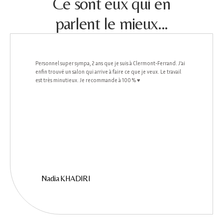
Ce sont eux qui en
parlent le mieux...
Personnel super sympa, 2 ans que je suis à Clermont-Ferrand. J’ai
enfin trouvé un salon qui arrive à faire ce que je veux. Le travail
est très minutieux. Je recommande à 100 % ♥️
Nadia KHADIRI