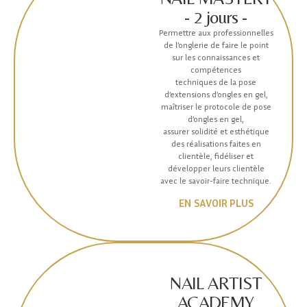
- 2 jours -
Permettre aux professionnelles
de l’onglerie de faire le point
sur les connaissances et
compétences
techniques de la pose
d’extensions d’ongles en gel,
maîtriser le protocole de pose
d’ongles en gel,
assurer solidité et esthétique
des réalisations faites en
clientèle, fidéliser et
développer leurs clientèle
avec le savoir-faire technique.
EN SAVOIR PLUS
NAIL ARTIST
ACADEMY