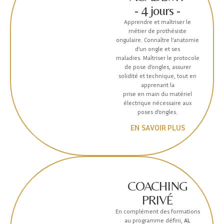
- 4 jours -
Apprendre et maîtriser le
métier de prothésiste
ongulaire. Connaître l’anatomie
d’un ongle et ses
maladies. Maîtriser le protocole
de pose d’ongles, assurer
solidité et technique, tout en
apprenant la
prise en main du matériel
électrique nécessaire aux
poses d’ongles.
EN SAVOIR PLUS
COACHING
PRIVÉ
En complément des formations
au programme défini,
AL