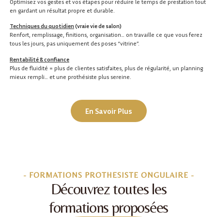
Optimisez vos gestes et vos étapes pour réduire le temps de prestation tout
en gardant un résultat propre et durable.
Techniques du quotidien
(vraie vie de salon)
Renfort, remplissage, finitions, organisation… on travaille ce que vous ferez
tous les jours, pas uniquement des poses “vitrine”.
Rentabilité & confiance
Plus de fluidité = plus de clientes satisfaites, plus de régularité, un planning
mieux rempli… et une prothésiste plus sereine.
En Savoir Plus
- FORMATIONS PROTHESISTE ONGULAIRE -
Découvrez toutes les
formations proposées