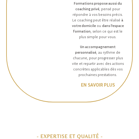
Formations propose aussi du
coaching privé
, pensé pour
répondre à vos besoins précis.
Le coaching peut être réalisé
à
votre domicile
ou
dans l’espace
formation
, selon ce qui est le
plus simple pour vous.
Un accompagnement
personnalisé
, au rythme de
chacune, pour progresser plus
vite et repartir avec des actions
concrètes applicables dès vos
prochaines prestations.
EN SAVOIR PLUS
- EXPERTISE ET QUALITÉ -