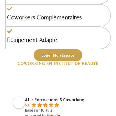
Coworkers Complémentaires
Equipement Adapté
Louer Mon Espace
- COWORKING EN INSTITUT DE BEAUTÉ -
AL - Formations & Coworking
5.0
Basé sur 10 avis
powered by
G
o
o
g
l
e