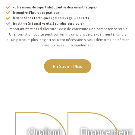
votre niveau de départ (débutant vs déjà en esthétique)
le nombre d’heures de pratique
la variété des techniques (gel seul vs gel + nail art)
le rythme (intensif vs étalé sur plusieurs jours)
L’important n’est pas d’aller vite : c’est de construire une compétence stable.
Une formation courte peut convenir à un profil déjà expérimenté, tandis
qu’un parcours plus long est souvent nécessaire si vous démarrez de zéro et
visez un niveau pro rapidement.
En Savoir Plus
Qualiopi
Financement