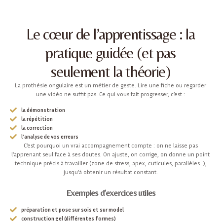
Le cœur de l’apprentissage : la
pratique guidée (et pas
seulement la théorie)
La prothésie ongulaire est un métier de geste. Lire une fiche ou regarder
une vidéo ne suffit pas. Ce qui vous fait progresser, c’est :
la démonstration
la répétition
la correction
l’analyse de vos erreurs
C’est pourquoi un vrai accompagnement compte : on ne laisse pas
l’apprenant seul face à ses doutes. On ajuste, on corrige, on donne un point
technique précis à travailler (zone de stress, apex, cuticules, parallèles…),
jusqu’à obtenir un résultat constant.
Exemples d’exercices utiles
préparation et pose sur sois et sur model
construction gel (différentes formes)