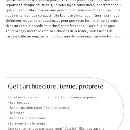
réponses à chaque situation. Que vous soyez concerné(e) directement ou
que vous souhaitiez inscrire une personne en situation de handicap, nous
vous invitons à nous contacter dès la phase d’inscription. Ensemble, nous
définirons les conditions optimales pour que votre formation se déroule
dans un cadre bienveillant, inclusif et professionnel. Parce que chaque
apprenant(e) mérite les mêmes chances de réussite, nous faisons de
l’accessibilité un engagement fort au sein de notre organisme de formation.
Gel : architecture, tenue, propreté
Le gel reste une technique phare. La différence se joue sur :
- la préparation
- la construction (apex / zone de stress)
- le limage
- la finesse des contours
- la tenue dans le temps
Une cliente ne juge pas seulement “c’est joli”. Elle juge aussi la