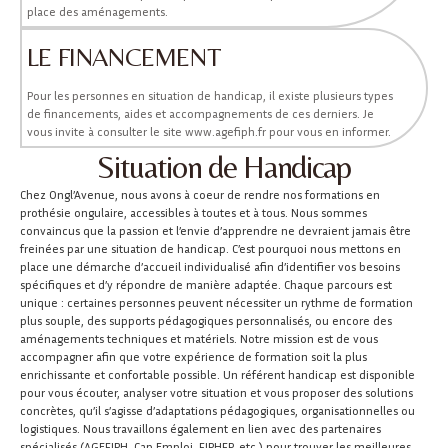
place des aménagements.
LE FINANCEMENT
Pour les personnes en situation de handicap, il existe plusieurs types
de financements, aides et accompagnements de ces derniers. Je
vous invite à consulter le site www.agefiph.fr pour vous en informer.
Situation de Handicap
Chez Ongl’Avenue, nous avons à coeur de rendre nos formations en
prothésie ongulaire, accessibles à toutes et à tous. Nous sommes
convaincus que la passion et l’envie d’apprendre ne devraient jamais être
freinées par une situation de handicap. C’est pourquoi nous mettons en
place une démarche d’accueil individualisé afin d’identifier vos besoins
spécifiques et d’y répondre de manière adaptée. Chaque parcours est
unique : certaines personnes peuvent nécessiter un rythme de formation
plus souple, des supports pédagogiques personnalisés, ou encore des
aménagements techniques et matériels. Notre mission est de vous
accompagner afin que votre expérience de formation soit la plus
enrichissante et confortable possible. Un référent handicap est disponible
pour vous écouter, analyser votre situation et vous proposer des solutions
concrètes, qu’il s’agisse d’adaptations pédagogiques, organisationnelles ou
logistiques. Nous travaillons également en lien avec des partenaires
spécialisés (AGEFIPH, Cap Emploi, FIPHFP, etc.) pour trouver les meilleures