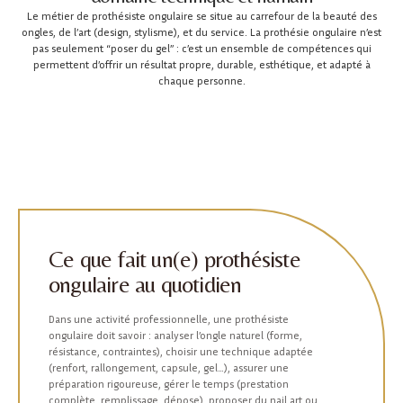
Le métier de prothésiste ongulaire se situe au carrefour de la beauté des
ongles, de l’art (design, stylisme), et du service. La prothésie ongulaire n’est
pas seulement “poser du gel” : c’est un ensemble de compétences qui
permettent d’offrir un résultat propre, durable, esthétique, et adapté à
chaque personne.
Ce que fait un(e) prothésiste
ongulaire au quotidien
Dans une activité professionnelle, une prothésiste
ongulaire doit savoir : analyser l’ongle naturel (forme,
résistance, contraintes), choisir une technique adaptée
(renfort, rallongement, capsule, gel…), assurer une
préparation rigoureuse, gérer le temps (prestation
complète, remplissage, dépose), proposer du nail art ou