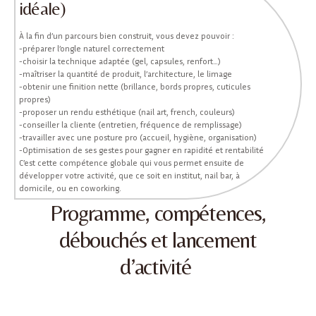
idéale)
À la fin d’un parcours bien construit, vous devez pouvoir :
-préparer l’ongle naturel correctement
-choisir la technique adaptée (gel, capsules, renfort…)
-maîtriser la quantité de produit, l’architecture, le limage
-obtenir une finition nette (brillance, bords propres, cuticules
propres)
-proposer un rendu esthétique (nail art, french, couleurs)
-conseiller la cliente (entretien, fréquence de remplissage)
-travailler avec une posture pro (accueil, hygiène, organisation)
-Optimisation de ses gestes pour gagner en rapidité et rentabilité
C’est cette compétence globale qui vous permet ensuite de
développer votre activité, que ce soit en institut, nail bar, à
domicile, ou en coworking.
Programme, compétences,
débouchés et lancement
d’activité